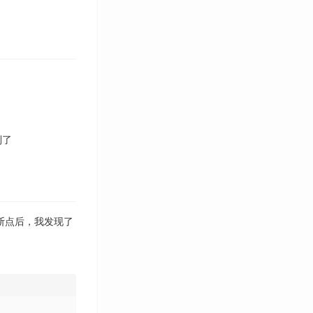
到了
断点后，我发现了
Tag Cloud