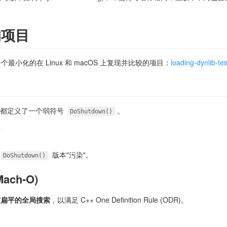
的项目
小化的在 Linux 和 macOS 上复现并比较的项目：
loading-dynlib-tes
bB，都定义了一个弱符号
。
DoShutdown()
载
版本"污染"。
DoShutdown()
ach-O)
与扁平的全局搜索
，以满足 C++ One Definition Rule (ODR)。