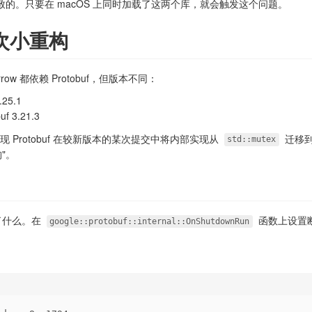
f 导致的。只要在 macOS 上同时加载了这两个库，就会触发这个问题。
的一次小重构
rrow 都依赖 Protobuf，但版本不同：
.25.1
uf 3.21.3
发现 Protobuf 在较新版本的某次提交中将内部实现从
迁移
std::mutex
"。
生了什么。在
函数上设置
google::protobuf::internal::OnShutdownRun