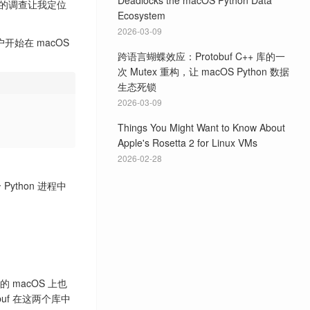
Deadlocks the macOS Python Data
的调查让我定位
Ecosystem
2026-03-09
用户开始在 macOS
跨语言蝴蝶效应：Protobuf C++ 库的一
次 Mutex 重构，让 macOS Python 数据
生态死锁
2026-03-09
Things You Might Want to Know About
Apple's Rosetta 2 for Linux VMs
2026-02-28
ython 进程中
 的 macOS 上也
uf 在这两个库中