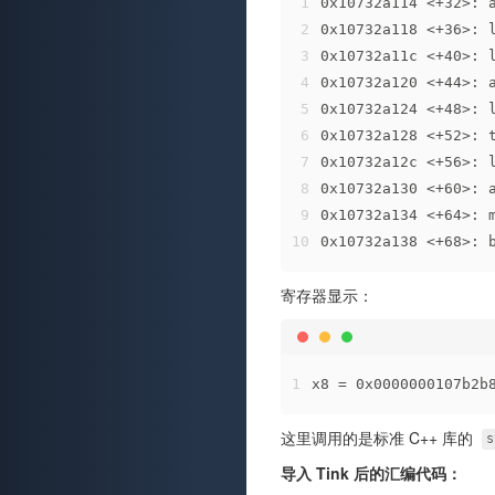
1
0x10732a114 <+32>: 
2
0x10732a118 <+36>:
3
0x10732a11c <+40>: 
4
0x10732a120 <+44>: 
5
0x10732a124 <+48>: 
6
0x10732a128 <+52>: 
7
0x10732a12c <+56>: 
8
0x10732a130 <+60>: 
9
0x10732a134 <+64>: 
10
0x10732a138 <+68>: 
寄存器显示：
1
x8 = 0x0000000107b2b
这里调用的是标准 C++ 库的
s
导入 Tink 后的汇编代码：