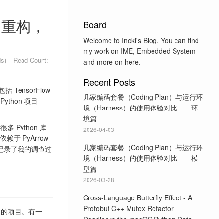
x 重构，
Board
Welcome to Inoki's Blog. You can find
my work on IME, Embedded System
ds)
Read Count:
and more on here.
Recent Posts
 TensorFlow
几家编码套餐（Coding Plan）与运行环
Python 项目——
境（Harness）的使用体验对比——环
境篇
Python 库
2026-04-03
于 PyArrow
几家编码套餐（Coding Plan）与运行环
文章记录了我的调查过
境（Harness）的使用体验对比——模
型篇
2026-03-28
Cross-Language Butterfly Effect - A
Protobuf C++ Mutex Refactor
 绑定的项目。有一