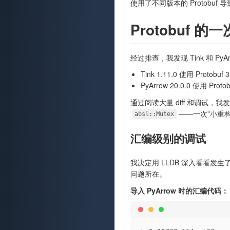
使用了不同版本的 Protobu
Protobuf 
经过排查，我发现 Tink 和 PyA
Tink 1.11.0 使用 Protobuf 3
PyArrow 20.0.0 使用 Protob
通过阅读大量 diff 和调试，我
——一次"小重构
absl::Mutex
汇编级别的调试
我决定用 LLDB 深入看看发
问题所在。
导入 PyArrow 时的汇编代码：