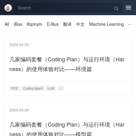
Tog
navi
All
IBus
libpinyin
D-Bus
翻译
中文
Machine Learning
2026-04-03
几家编码套餐（Coding Plan）与运行环境（Har
ness）的使用体验对比——环境篇
中文
Coding Agent
LLM
···
2026-03-28
几家编码套餐（Coding Plan）与运行环境（Har
ness）的使用体验对比——模型篇