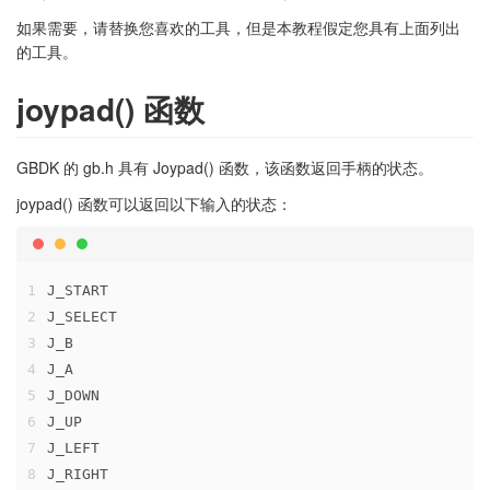
如果需要，请替换您喜欢的工具，但是本教程假定您具有上面列出
的工具。
joypad() 函数
GBDK 的 gb.h 具有 Joypad() 函数，该函数返回手柄的状态。
joypad() 函数可以返回以下输入的状态：
1
J_START
2
J_SELECT
3
J_B
4
J_A
5
J_DOWN
6
J_UP
7
J_LEFT
8
J_RIGHT