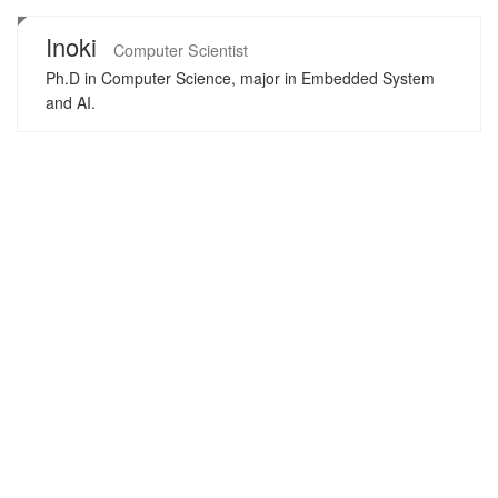
Inoki
Computer Scientist
Ph.D in Computer Science, major in Embedded System
and AI.