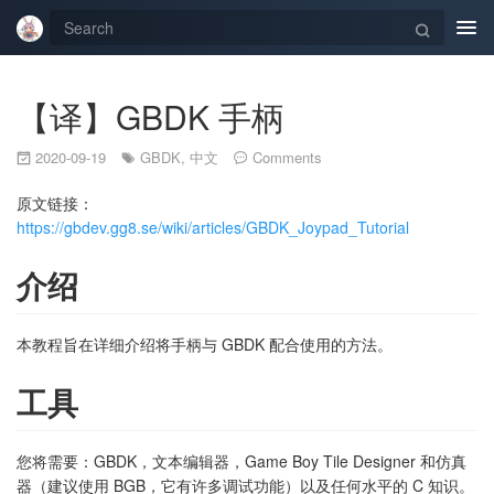
Tog
navi
【译】GBDK 手柄
2020-09-19
GBDK
,
中文
Comments
原文链接：
https://gbdev.gg8.se/wiki/articles/GBDK_Joypad_Tutorial
介绍
本教程旨在详细介绍将手柄与 GBDK 配合使用的方法。
工具
您将需要：GBDK，文本编辑器，Game Boy Tile Designer 和仿真
器（建议使用 BGB，它有许多调试功能）以及任何水平的 C 知识。