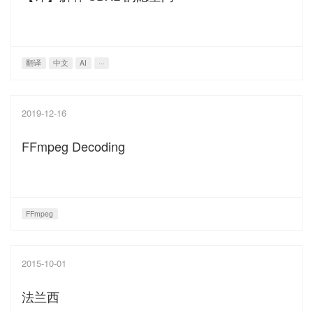
翻译
中文
AI
···
2019-12-16
FFmpeg Decoding
FFmpeg
2015-10-01
法兰西