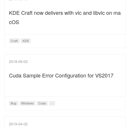
KDE Craft now delivers with vlc and libvlc on ma
cOS
Craft
KDE
2018-09-03
Cuda Sample Error Configuration for VS2017
Bug
Windows
Cuda
···
2019-04-02