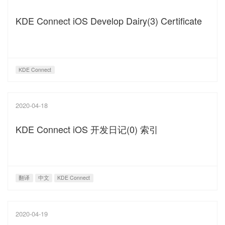
KDE Connect iOS Develop Dairy(3) Certificate
KDE Connect
2020-04-18
KDE Connect iOS 开发日记(0) 索引
翻译
中文
KDE Connect
2020-04-19