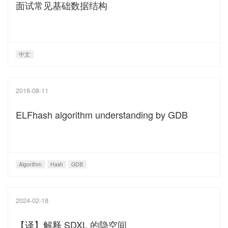
面试常见基础数据结构
中文
2018-08-11
ELFhash algorithm understanding by GDB
Algorithm
Hash
GDB
2024-02-18
【译】解释 SDXL 的隐空间