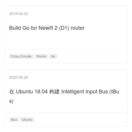
2019-04-30
Build Go for Newifi 2 (D1) router
Cross Compile
Router
Go
2020-02-29
在 Ubuntu 18.04 构建 Intelligent Input Bus (IBu
s)
IBus
Ubuntu