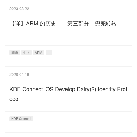
2023-08-22
【译】ARM 的历史——第三部分：兜兜转转
翻译
中文
ARM
···
2020-04-19
KDE Connect iOS Develop Dairy(2) Identity Prot
ocol
KDE Connect